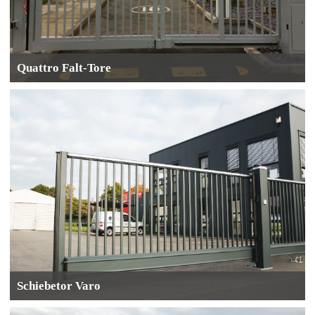
Quattro Falt-Tore
Schiebetor Varo