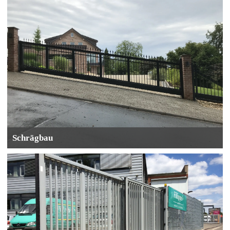
Schrägbau