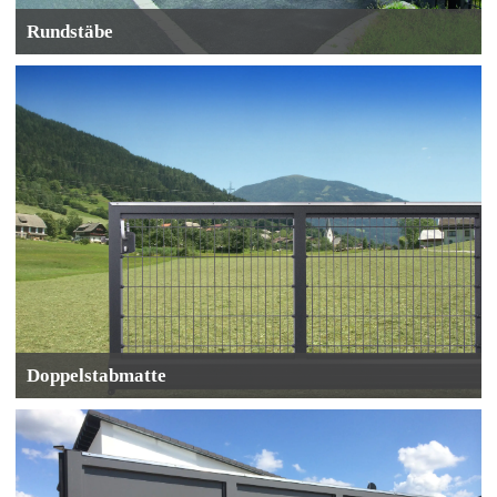
Rundstäbe
Doppelstabmatte