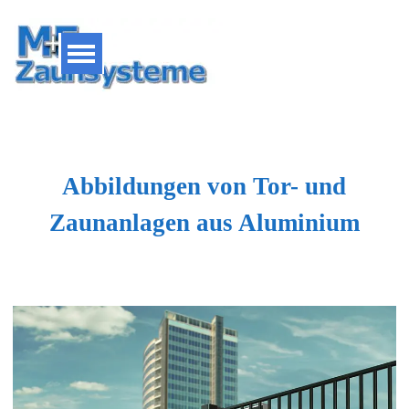
Direkt zum Seiteninhalt
Menü überspringen
Abbildungen von Tor- und
Zaunanlagen aus Aluminium