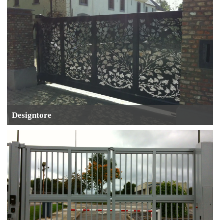
Designtore