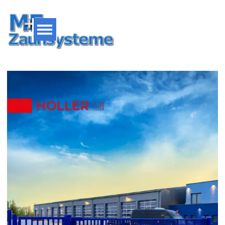
Direkt zum Seiteninhalt
Menü überspringen